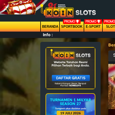
PROMO
PROMO
PROM
BERANDA
SPORTBOOK
E-SPORT
SLO
Info :
Be