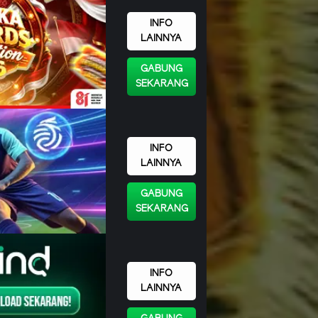
INFO
LAINNYA
GABUNG
SEKARANG
INFO
LAINNYA
GABUNG
SEKARANG
INFO
LAINNYA