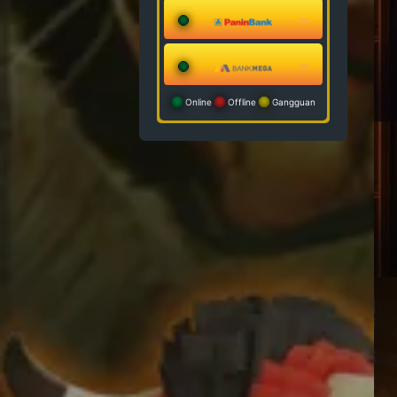
Online
Offline
Gangguan