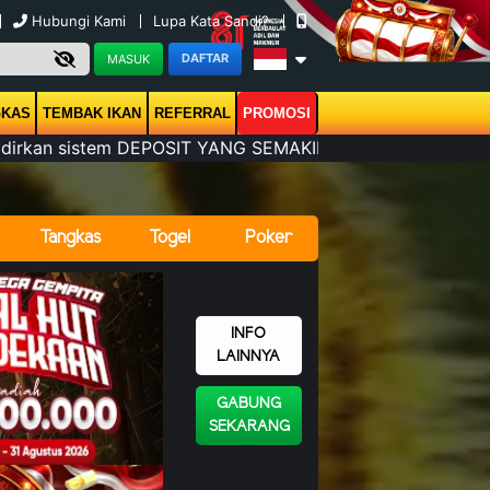
Hubungi Kami
Lupa Kata Sandi?
DAFTAR
GKAS
TEMBAK IKAN
REFERRAL
PROMOSI
 MUDAH Dengan FITUR Terbaru, Deposit Via : - VIRTUAL A
Tangkas
Togel
Poker
INFO
LAINNYA
GABUNG
SEKARANG