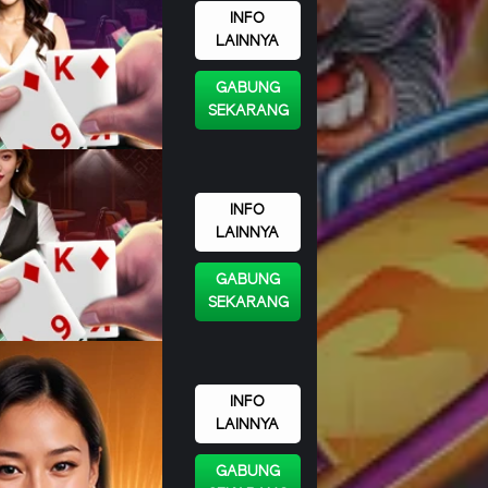
INFO
LAINNYA
GABUNG
SEKARANG
INFO
LAINNYA
GABUNG
SEKARANG
INFO
LAINNYA
GABUNG