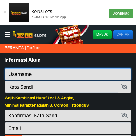
×
KOINSLOTS
Download
KOINSLOTS Mobile App
MASUK
DAFTAR
Daftar
BERANDA
Informasi Akun
Wajib Kombinasi Huruf kecil & Angka, .
Minimal karakter adalah 8. Contoh : strong89