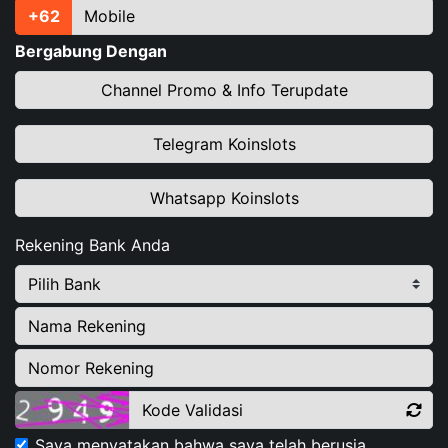
+62
Bergabung Dengan
Channel Promo & Info Terupdate
Telegram Koinslots
Whatsapp Koinslots
Rekening Bank Anda
Saya menyatakan bahwa saya telah berusia